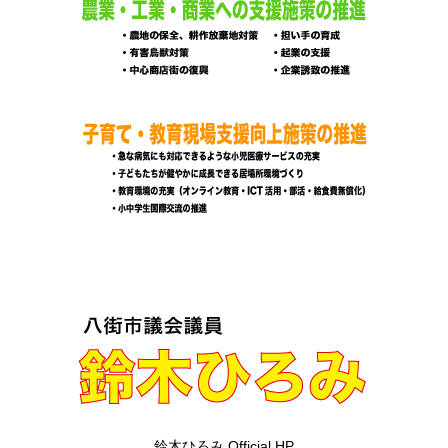
鈴木ひろみ Official HP