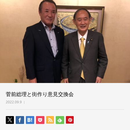
菅前総理と街作り意見交換会
2022.09.9