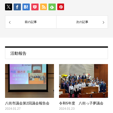
前の記事
次の記事
活動報告
八街市議会第2回議会報告会
令和5年度 八街っ子夢議会
2024.01.27
2024.01.23