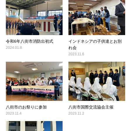
令和6年八街市消防出初式
インドネシアの子供達とお別
れ会
2024.01.8
2023.11.6
八街市のお祭りに参加
八街市国際交流協会主催
2023.11.4
2023.11.2