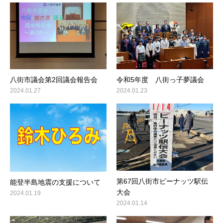
八街市議会第2回議会報告会
令和5年度 八街っ子夢議会
2024.01.27
2024.01.23
第67回八街市ピーナッツ駅伝
能登半島地震の支援について
大会
2024.01.19
2024.01.14