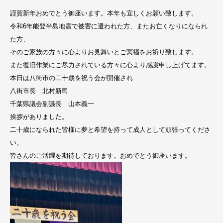
謹賀新年おめでとう御座います。本年も宜しくお願い致します。
令和6年能登半島地震で被害に遭われた方、またお亡くなりになられ
た方、
そのご家族の方々に心よりお見舞いとご冥福をお祈り致します。
また復旧作業にご尽力されている方々に心より感謝申し上げてます。
本日は八街市の二十歳を祝う会が開催され
八街市長 北村新司
千葉県議会副議長 山本義一
挨拶がありました。
二十歳になられた皆様に夢と希望を持って成人として頑張ってくださ
い。
皆さんのご活躍を期待しております。おめでとう御座います。