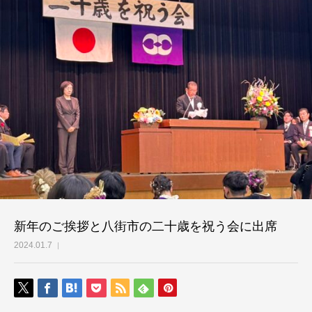
新年のご挨拶と八街市の二十歳を祝う会に出席
2024.01.7