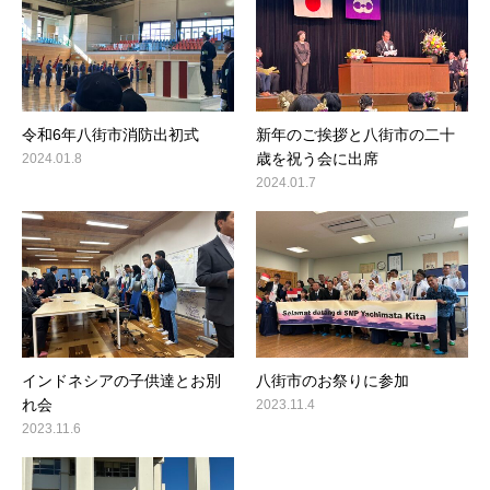
令和6年八街市消防出初式
新年のご挨拶と八街市の二十
歳を祝う会に出席
2024.01.8
2024.01.7
インドネシアの子供達とお別
八街市のお祭りに参加
れ会
2023.11.4
2023.11.6