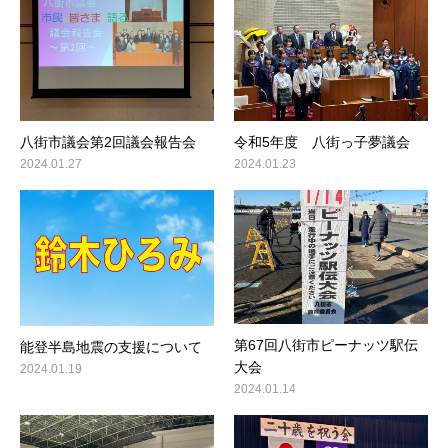
八街市議会第2回議会報告会
令和5年度 八街っ子夢議会
2024.01.27
2024.01.23
第67回八街市ピーナッツ駅伝
能登半島地震の支援について
大会
2024.01.19
2024.01.14