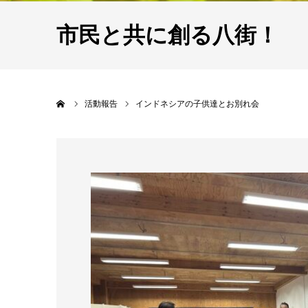
市民と共に創る八街！
ホーム
活動報告
インドネシアの子供達とお別れ会