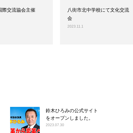
国際交流協会主催
八街市北中学校にて文化交流
会
2023.11.1
鈴木ひろみの公式サイト
をオープンしました。
2023.07.30