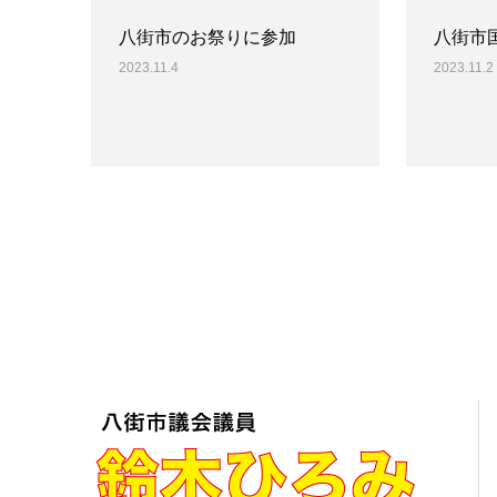
八街市のお祭りに参加
八街市
2023.11.4
2023.11.2