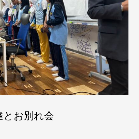
達とお別れ会