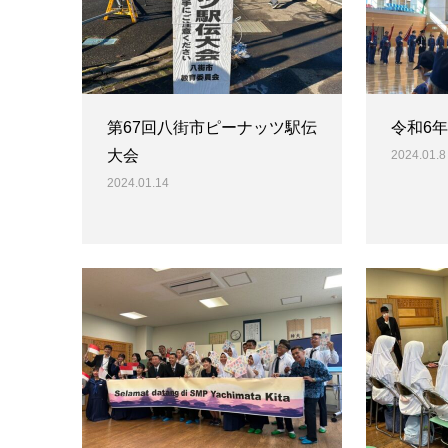
第67回八街市ピーナッツ駅伝
令和6
大会
2024.01.8
2024.01.14