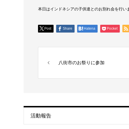
本日はインドネシアの子供達とのお別れ会を行い
Post
Share
Hatena
Pocket
八街市のお祭りに参加
活動報告