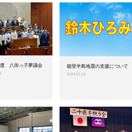
年度 八街っ子夢議会
能登半島地震の支援について
3
2024.01.19