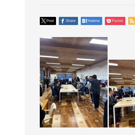
Post
Share
Hatena
Pocket